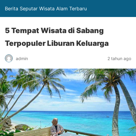
Berita Seputar Wisata Alam Terbaru
5 Tempat Wisata di Sabang
Terpopuler Liburan Keluarga
admin
2 tahun ago