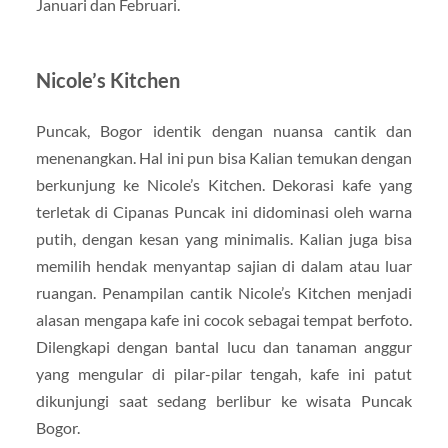
Januari dan Februari.
Nicole’s Kitchen
Puncak, Bogor identik dengan nuansa cantik dan
menenangkan. Hal ini pun bisa Kalian temukan dengan
berkunjung ke Nicole’s Kitchen. Dekorasi kafe yang
terletak di Cipanas Puncak ini didominasi oleh warna
putih, dengan kesan yang minimalis. Kalian juga bisa
memilih hendak menyantap sajian di dalam atau luar
ruangan. Penampilan cantik Nicole’s Kitchen menjadi
alasan mengapa kafe ini cocok sebagai tempat berfoto.
Dilengkapi dengan bantal lucu dan tanaman anggur
yang mengular di pilar-pilar tengah, kafe ini patut
dikunjungi saat sedang berlibur ke wisata Puncak
Bogor.