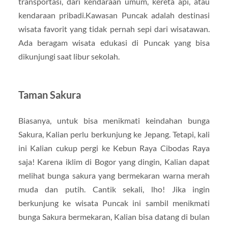
transportasi, dari kendaraan umum, kereta api, atau
kendaraan pribadi.Kawasan Puncak adalah destinasi
wisata favorit yang tidak pernah sepi dari wisatawan.
Ada beragam wisata edukasi di Puncak yang bisa
dikunjungi saat libur sekolah.
Taman Sakura
Biasanya, untuk bisa menikmati keindahan bunga
Sakura, Kalian perlu berkunjung ke Jepang. Tetapi, kali
ini Kalian cukup pergi ke Kebun Raya Cibodas Raya
saja! Karena iklim di Bogor yang dingin, Kalian dapat
melihat bunga sakura yang bermekaran warna merah
muda dan putih. Cantik sekali, lho! Jika ingin
berkunjung ke wisata Puncak ini sambil menikmati
bunga Sakura bermekaran, Kalian bisa datang di bulan