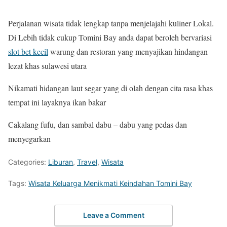
Perjalanan wisata tidak lengkap tanpa menjelajahi kuliner Lokal.
Di Lebih tidak cukup Tomini Bay anda dapat beroleh bervariasi
slot bet kecil
warung dan restoran yang menyajikan hindangan
lezat khas sulawesi utara
Nikamati hidangan laut segar yang di olah dengan cita rasa khas
tempat ini layaknya ikan bakar
Cakalang fufu, dan sambal dabu – dabu yang pedas dan
menyegarkan
Categories:
Liburan
,
Travel
,
Wisata
Tags:
Wisata Keluarga Menikmati Keindahan Tomini Bay
Leave a Comment