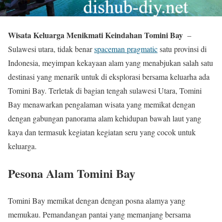
Wisata Keluarga Menikmati Keindahan Tomini Bay
–
Sulawesi utara, tidak benar
spaceman pragmatic
satu provinsi di
Indonesia, meyimpan kekayaan alam yang menabjukan salah satu
destinasi yang menarik untuk di eksplorasi bersama keluarha ada
Tomini Bay. Terletak di bagian tengah sulawesi Utara, Tomini
Bay menawarkan pengalaman wisata yang memikat dengan
dengan gabungan panorama alam kehidupan bawah laut yang
kaya dan termasuk kegiatan kegiatan seru yang cocok untuk
keluarga.
Pesona Alam Tomini Bay
Tomini Bay memikat dengan dengan posna alamya yang
memukau. Pemandangan pantai yang memanjang bersama