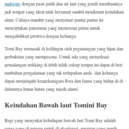
mahjong
dengan pasir putih dan air laut yang jernih membuatnya
jadi tempat yang ideal utuk bersanati sambil menikmati keindahan
alam. Cahaya matahir yang menyinari pantai pantai ini
menciptakan panorama yang memesoan prima untuk
mengabdikan pristiwa dengan keluarga.
Tomi Bay termasuk di kelilingin oleh pegunungan yang hijau dan
perbuktian yang mempesona. Untuk ada yang menyekuai
petualangan trekking di lebih tidak cukup tempat ini dapat di beri
tambahan pengalaman yang tak terlupakan anda dan keluarga
dapat menjelajahi keanekaragam flora dan fauna yang hidup di di
dalamnya hutan hutan yang masih alami.
Keindahan Bawah laut Tomini Bay
Bagi yang menyukai kehidupan bawah laut Tomi Bay adalah
surga yang di tunggu untuk di eksplorasi. perairan yang jernih