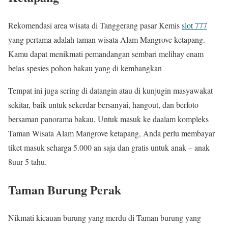
Rekomendasi area wisata di Tanggerang pasar Kemis
slot 777
yang pertama adalah taman wisata Alam Mangrove ketapang.
Kamu dapat menikmati pemandangan sembari melihay enam
belas spesies pohon bakau yang di kembangkan
Tempat ini juga sering di datangin atau di kunjugin masyawakat
sekitar, baik untuk sekerdar bersanyai, hangout, dan berfoto
bersaman panorama bakau, Untuk masuk ke daalam kompleks
Taman Wisata Alam Mangrove ketapang, Anda perlu membayar
tiket masuk seharga 5.000 an saja dan gratis untuk anak – anak
8uur 5 tahu.
Taman Burung Perak
Nikmati kicauan burung yang merdu di Taman burung yang