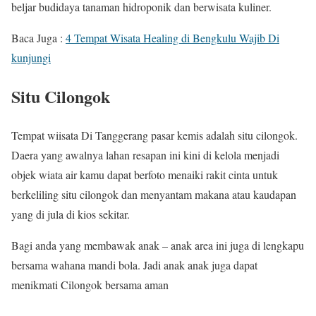
beljar budidaya tanaman hidroponik dan berwisata kuliner.
Baca Juga :
4 Tempat Wisata Healing di Bengkulu Wajib Di
kunjungi
Situ Cilongok
Tempat wiisata Di Tanggerang pasar kemis adalah situ cilongok.
Daera yang awalnya lahan resapan ini kini di kelola menjadi
objek wiata air kamu dapat berfoto menaiki rakit cinta untuk
berkeliling situ cilongok dan menyantam makana atau kaudapan
yang di jula di kios sekitar.
Bagi anda yang membawak anak – anak area ini juga di lengkapu
bersama wahana mandi bola. Jadi anak anak juga dapat
menikmati Cilongok bersama aman