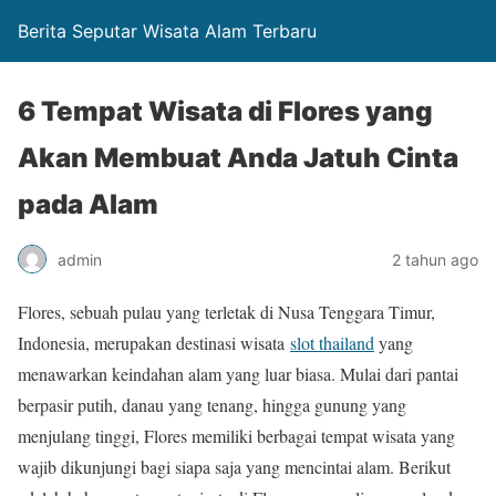
Berita Seputar Wisata Alam Terbaru
6 Tempat Wisata di Flores yang
Akan Membuat Anda Jatuh Cinta
pada Alam
admin
2 tahun ago
Flores, sebuah pulau yang terletak di Nusa Tenggara Timur,
Indonesia, merupakan destinasi wisata
slot thailand
yang
menawarkan keindahan alam yang luar biasa. Mulai dari pantai
berpasir putih, danau yang tenang, hingga gunung yang
menjulang tinggi, Flores memiliki berbagai tempat wisata yang
wajib dikunjungi bagi siapa saja yang mencintai alam. Berikut