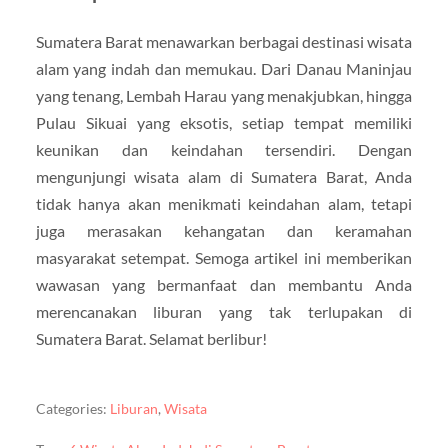
Sumatera Barat menawarkan berbagai destinasi wisata
alam yang indah dan memukau. Dari Danau Maninjau
yang tenang, Lembah Harau yang menakjubkan, hingga
Pulau Sikuai yang eksotis, setiap tempat memiliki
keunikan dan keindahan tersendiri. Dengan
mengunjungi wisata alam di Sumatera Barat, Anda
tidak hanya akan menikmati keindahan alam, tetapi
juga merasakan kehangatan dan keramahan
masyarakat setempat. Semoga artikel ini memberikan
wawasan yang bermanfaat dan membantu Anda
merencanakan liburan yang tak terlupakan di
Sumatera Barat. Selamat berlibur!
Categories:
Liburan
,
Wisata