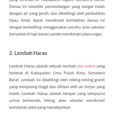
Danau ini memiliki pemandangan yang sangat indah
dengan air yang jernih dan dikelilingi oleh perbukitan
hijau. Anda dapat menikmati keindahan danau ini
dengan berkeliling menggunakan perahu atau sekadar
bersantai di tepi danau sambil menikmati udara segar.
2. Lembah Harau
Lembah Harau adalah sebuah lembah
slot online
yang
terletak di Kabupaten Lima Puluh Kota, Sumatera
Barat. Lembah ini dikelilingi oleh tebing-tebing granit
yang menjulang tinggi dan dihiasi oleh air terjun yang
indah. Lembah Harau adalah tempat yang sempurna
untuk berkemah, hiking, atau sekadar menikmati
keindahan alam yang menakjubkan.