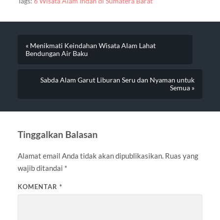
Tags:
6 Wisata Alam Indah di Sumatera Barat
« Menikmati Keindahan Wisata Alam Lahat
Bendungan Air Baku
Sabda Alam Garut Liburan Seru dan Nyaman untuk
Semua »
Tinggalkan Balasan
Alamat email Anda tidak akan dipublikasikan.
Ruas yang
wajib ditandai
*
KOMENTAR
*