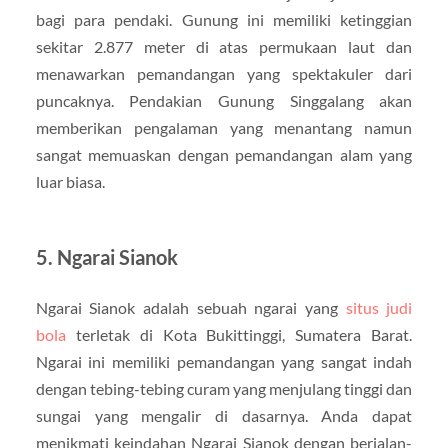
bagi para pendaki. Gunung ini memiliki ketinggian
sekitar 2.877 meter di atas permukaan laut dan
menawarkan pemandangan yang spektakuler dari
puncaknya. Pendakian Gunung Singgalang akan
memberikan pengalaman yang menantang namun
sangat memuaskan dengan pemandangan alam yang
luar biasa.
5. Ngarai Sianok
Ngarai Sianok adalah sebuah ngarai yang
situs judi
bola
terletak di Kota Bukittinggi, Sumatera Barat.
Ngarai ini memiliki pemandangan yang sangat indah
dengan tebing-tebing curam yang menjulang tinggi dan
sungai yang mengalir di dasarnya. Anda dapat
menikmati keindahan Ngarai Sianok dengan berjalan-