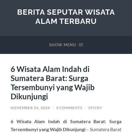
BERITA SEPUTAR WISATA
ALAM TERBARU
SHOW MENU
6 Wisata Alam Indah di
Sumatera Barat: Surga
Tersembunyi yang Wajib
Dikunjungi
NOVEMBER 24, 2024
/
0 COMMENTS
/
STICKY
6 Wisata Alam Indah di Sumatera Barat: Surga
Tersembunyi yang Wajib Dikunjungi
– Sumatera Barat