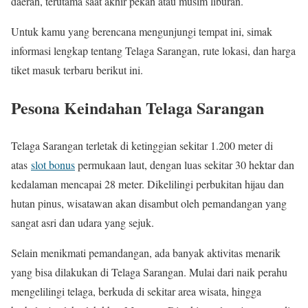
daerah, terutama saat akhir pekan atau musim liburan.
Untuk kamu yang berencana mengunjungi tempat ini, simak
informasi lengkap tentang Telaga Sarangan, rute lokasi, dan harga
tiket masuk terbaru berikut ini.
Pesona Keindahan Telaga Sarangan
Telaga Sarangan terletak di ketinggian sekitar 1.200 meter di
atas
slot bonus
permukaan laut, dengan luas sekitar 30 hektar dan
kedalaman mencapai 28 meter. Dikelilingi perbukitan hijau dan
hutan pinus, wisatawan akan disambut oleh pemandangan yang
sangat asri dan udara yang sejuk.
Selain menikmati pemandangan, ada banyak aktivitas menarik
yang bisa dilakukan di Telaga Sarangan. Mulai dari naik perahu
mengelilingi telaga, berkuda di sekitar area wisata, hingga