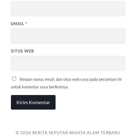
EMAIL
*
SITUS WEB
Simpan nama, email, dan situs web saya pada peramban ini
untuk komentar saya berikutnya.
© 2026
BERITA SEPUTAR WISATA ALAM TERBARU