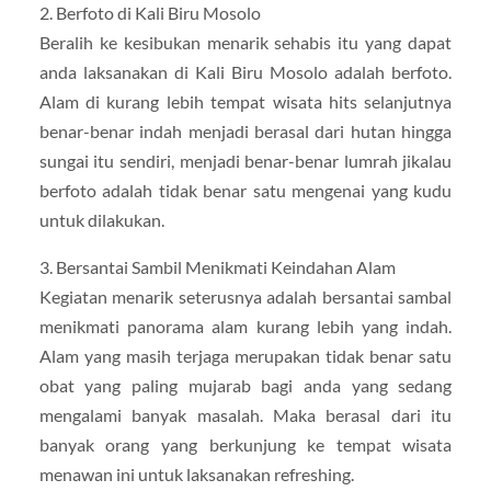
2. Berfoto di Kali Biru Mosolo
Beralih ke kesibukan menarik sehabis itu yang dapat
anda laksanakan di Kali Biru Mosolo adalah berfoto.
Alam di kurang lebih tempat wisata hits selanjutnya
benar-benar indah menjadi berasal dari hutan hingga
sungai itu sendiri, menjadi benar-benar lumrah jikalau
berfoto adalah tidak benar satu mengenai yang kudu
untuk dilakukan.
3. Bersantai Sambil Menikmati Keindahan Alam
Kegiatan menarik seterusnya adalah bersantai sambal
menikmati panorama alam kurang lebih yang indah.
Alam yang masih terjaga merupakan tidak benar satu
obat yang paling mujarab bagi anda yang sedang
mengalami banyak masalah. Maka berasal dari itu
banyak orang yang berkunjung ke tempat wisata
menawan ini untuk laksanakan refreshing.