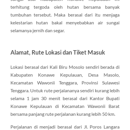
terhitung tergoda oleh hutan bersama banyak
tumbuhan tersebut. Maka berasal dari itu menjaga
kelestarian hutan bakal menyebabkan air sungai
selamanya jernih dan segar.
Alamat, Rute Lokasi dan Tiket Masuk
Lokasi berasal dari Kali Biru Mosolo sendiri berada di
Kabupaten Konawe Kepulauan, Desa Masolo,
Kecamatan Wawonii Tenggara, Provinsi Sulawesi
Tenggara. Untuk rute perjalananya sendiri kurang lebih
selama 1 jam 30 menit berasal dari Kantor Bupati
Konawe Kepulauan di Kecamatan Wawonii Barat
bersama panjang rute perjalanan kurang lebih 50 km.
Perjalanan di menjadi berasal dari Jl. Poros Langara