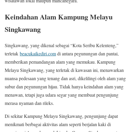
wisatawan lokal maupun mancanegara.
Keindahan Alam Kampung Melayu
Singkawang
Singkawang, yang dikenal sebagai “Kota Seribu Kelenteng,”
terletak
beacukaikediri.com
di antara pegunungan dan pantai,
memberikan pemandangan alam yang memukau. Kampung
Melayu Singkawang, yang terletak di kawasan ini, menawarkan
nuansa pedesaan yang tenang dan asri, dikelilingi oleh alam yang
subur dan pegunungan hijau. Tidak hanya keindahan alam yang
menawan, tetapi juga udara segar yang membuat pengunjung
merasa nyaman dan rileks.
Di sekitar Kampung Melayu Singkawang, pengunjung dapat
menikmati berbagai aktivitas alam seperti berjalan kaki di