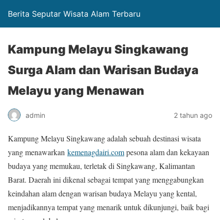
Berita Seputar Wisata Alam Terbaru
Kampung Melayu Singkawang
Surga Alam dan Warisan Budaya
Melayu yang Menawan
admin
2 tahun ago
Kampung Melayu Singkawang adalah sebuah destinasi wisata
yang menawarkan
kemenagdairi.com
pesona alam dan kekayaan
budaya yang memukau, terletak di Singkawang, Kalimantan
Barat. Daerah ini dikenal sebagai tempat yang menggabungkan
keindahan alam dengan warisan budaya Melayu yang kental,
menjadikannya tempat yang menarik untuk dikunjungi, baik bagi