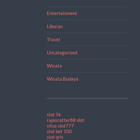
Entertainment
Liburan
Travel
Uncategorized
Wisata
Wisata Budaya
slot 5k
rajascatter88 slot
situs slot777
slot bet 100
slot qris