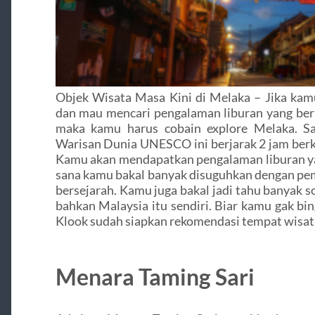
Objek Wisata Masa Kini di Melaka – Jika kam
dan mau mencari pengalaman liburan yang be
maka kamu harus cobain explore Melaka. Sa
Warisan Dunia UNESCO ini berjarak 2 jam berk
Kamu akan mendapatkan pengalaman liburan yan
sana kamu bakal banyak disuguhkan dengan p
bersejarah. Kamu juga bakal jadi tahu banyak s
bahkan Malaysia itu sendiri. Biar kamu gak b
Klook sudah siapkan rekomendasi tempat wisata
Menara Taming Sari