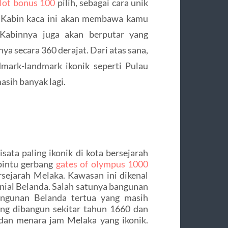
lot bonus 100
pilih, sebagai cara unik
. Kabin kaca ini akan membawa kamu
Kabinnya juga akan berputar yang
secara 360 derajat. Dari atas sana,
mark-landmark ikonik seperti Pulau
sih banyak lagi.
ata paling ikonik di kota bersejarah
 pintu gerbang
gates of olympus 1000
ejarah Melaka. Kawasan ini dikenal
nial Belanda. Salah satunya bangunan
angunan Belanda tertua yang masih
ang dibangun sekitar tahun 1660 dan
 dan menara jam Melaka yang ikonik.