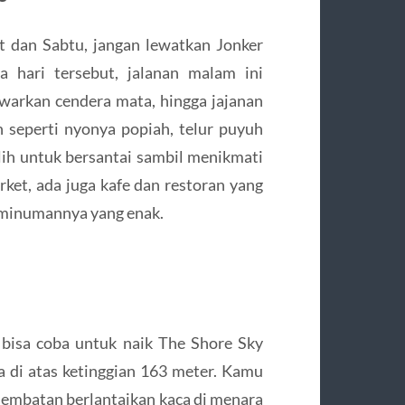
 dan Sabtu, jangan lewatkan Jonker
 hari tersebut, jalanan malam ini
warkan cendera mata, hingga jajanan
n seperti nyonya popiah, telur puyuh
lih untuk bersantai sambil menikmati
et, ada juga kafe dan restoran yang
n minumannya yang enak.
 bisa coba untuk naik The Shore Sky
di atas ketinggian 163 meter. Kamu
 jembatan berlantaikan kaca di menara