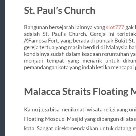
St. Paul’s Church
Bangunan bersejarah lainnya yang
slot777
gak 
adalah St. Paul’s Church. Gereja ini terleta
A’Famosa Fort, yang berada di puncak Bukit St.
gereja tertua yang masih berdiri di Malaysia b
kondisinya sudah dalam keadaan reruntuhan yan
menjadi tempat yang menarik untuk dikun
pemandangan kota yang indah ketika mencapai 
Malacca Straits Floating
Kamu juga bisa menikmati wisata religi yang u
Floating Mosque. Masjid yang dibangun di atas l
kota. Sangat direkomendasikan untuk datang