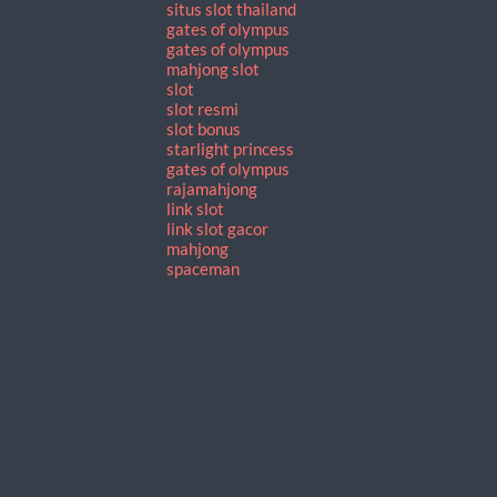
situs slot thailand
gates of olympus
gates of olympus
mahjong slot
slot
slot resmi
slot bonus
starlight princess
gates of olympus
rajamahjong
link slot
link slot gacor
mahjong
spaceman