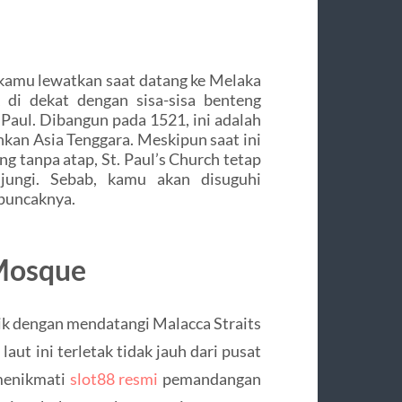
kamu lewatkan saat datang ke Melaka
k di dekat dengan sisa-sisa benteng
 Paul. Dibangun pada 1521, ini adalah
ahkan Asia Tenggara. Meskipun saat ini
g tanpa atap, St. Paul’s Church tetap
jungi. Sebab, kamu akan disuguhi
puncaknya.
 Mosque
nik dengan mendatangi Malacca Straits
aut ini terletak tidak jauh dari pusat
 menikmati
slot88 resmi
pemandangan