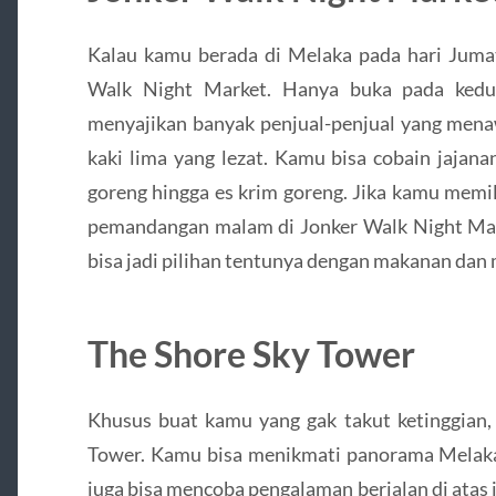
Kalau kamu berada di Melaka pada hari Jumat
Walk Night Market. Hanya buka pada kedua
menyajikan banyak penjual-penjual yang mena
kaki lima yang lezat. Kamu bisa cobain jajana
goreng hingga es krim goreng. Jika kamu memi
pemandangan malam di Jonker Walk Night Mark
bisa jadi pilihan tentunya dengan makanan da
The Shore Sky Tower
Khusus buat kamu yang gak takut ketinggian,
Tower. Kamu bisa menikmati panorama Melaka 
juga bisa mencoba pengalaman berjalan di atas