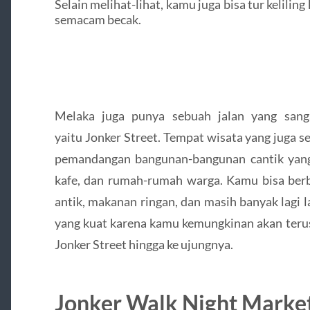
Selain melihat-lihat, kamu juga bisa tur keliling
semacam becak.
Melaka juga punya sebuah jalan yang sang
yaitu Jonker Street. Tempat wisata yang juga s
pemandangan bangunan-bangunan cantik yang
kafe, dan rumah-rumah warga. Kamu bisa berb
antik, makanan ringan, dan masih banyak lagi l
yang kuat karena kamu kemungkinan akan terus
Jonker Street hingga ke ujungnya.
Jonker Walk Night Marke