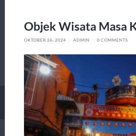
Objek Wisata Masa K
OKTOBER 26, 2024
/
ADMIN
/
0 COMMENTS