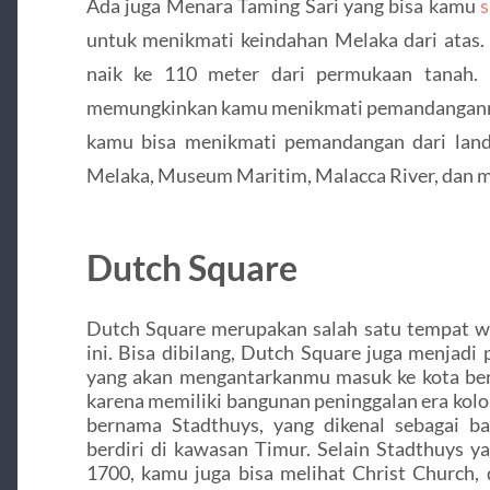
Ada juga Menara Taming Sari yang bisa kamu
s
untuk menikmati keindahan Melaka dari atas
naik ke 110 meter dari permukaan tanah. 
memungkinkan kamu menikmati pemandangannya 
kamu bisa menikmati pemandangan dari land
Melaka, Museum Maritim, Malacca River, dan ma
Dutch Square
Dutch Square merupakan salah satu tempat wis
ini. Bisa dibilang, Dutch Square juga menjadi
yang akan mengantarkanmu masuk ke kota bers
karena memiliki bangunan peninggalan era kolo
bernama Stadthuys, yang dikenal sebagai b
berdiri di kawasan Timur. Selain Stadthuys y
1700, kamu juga bisa melihat Christ Church,