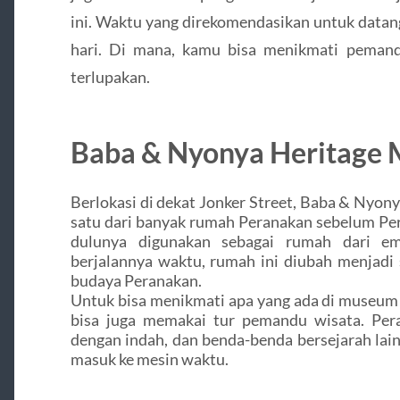
ini. Waktu yang direkomendasikan untuk datan
hari. Di mana, kamu bisa menikmati peman
terlupakan.
Baba & Nyonya Heritage
Berlokasi di dekat Jonker Street, Baba & Nyo
satu dari banyak rumah Peranakan sebelum Per
dulunya digunakan sebagai rumah dari emp
berjalannya waktu, rumah ini diubah menja
budaya Peranakan.
Untuk bisa menikmati apa yang ada di museum i
bisa juga memakai tur pemandu wisata. Perab
dengan indah, dan benda-benda bersejarah la
masuk ke mesin waktu.