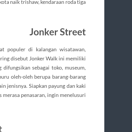
 kota naik trishaw, kendaraan roda tiga
Jonker Street
at populer di kalangan wisatawan,
ering disebut Jonker Walk ini memiliki
 difungsikan sebagai toko, museum,
uru oleh-oleh berupa barang-barang
ain jenisnya. Siapkan payung dan kaki
 merasa penasaran, ingin menelusuri
t