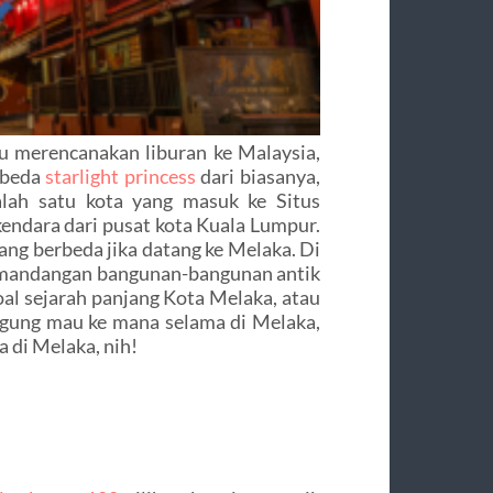
u merencanakan liburan ke Malaysia,
rbeda
starlight princess
dari biasanya,
lah satu kota yang masuk ke Situs
endara dari pusat kota Kuala Lumpur.
g berbeda jika datang ke Melaka. Di
emandangan bangunan-bangunan antik
oal sejarah panjang Kota Melaka, atau
ingung mau ke mana selama di Melaka,
 di Melaka, nih!