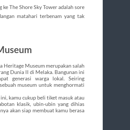
g ke The Shore Sky Tower adalah sore
dangan matahari terbenam yang tak
 Museum
nya Heritage Museum merupakan salah
ang Dunia II di Melaka. Bangunan ini
at generasi warga lokal. Seiring
di sebuah museum untuk menghormati
ni, kamu cukup beli tiket masuk atau
otan klasik, ubin-ubin yang dihias
innya akan siap membuat kamu berasa