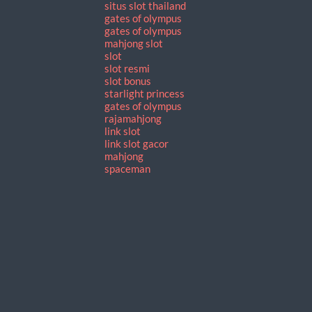
situs slot thailand
gates of olympus
gates of olympus
mahjong slot
slot
slot resmi
slot bonus
starlight princess
gates of olympus
rajamahjong
link slot
link slot gacor
mahjong
spaceman