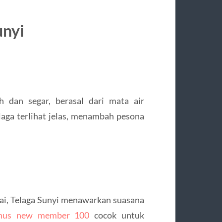
unyi
h dan segar, berasal dari mata air
aga terlihat jelas, menambah pesona
mai, Telaga Sunyi menawarkan suasana
nus new member 100
cocok untuk