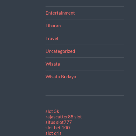
Entertainment
Liburan
Travel
Uncategorized
Wisata
Wisata Budaya
slot 5k
rajascatter88 slot
situs slot777
slot bet 100
slot qris