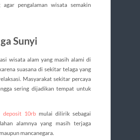
ung agar pengalaman wisata semakin
aga Sunyi
nasi wisata alam yang masih alami di
arena suasana di sekitar telaga yang
relaksasi. Masyarakat sekitar percaya
hingga sering dijadikan tempat untuk
t deposit 10rb
mulai dilirik sebagai
dahan alamnya yang masih terjaga
l maupun mancanegara.