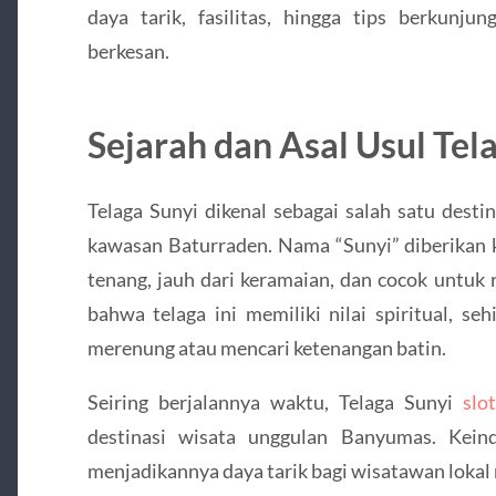
daya tarik, fasilitas, hingga tips berkunj
berkesan.
Sejarah dan Asal Usul Tel
Telaga Sunyi dikenal sebagai salah satu desti
kawasan Baturraden. Nama “Sunyi” diberikan k
tenang, jauh dari keramaian, dan cocok untuk 
bahwa telaga ini memiliki nilai spiritual, se
merenung atau mencari ketenangan batin.
Seiring berjalannya waktu, Telaga Sunyi
slo
destinasi wisata unggulan Banyumas. Kein
menjadikannya daya tarik bagi wisatawan loka