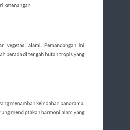
ri ketenangan.
dan vegetasi alami. Pemandangan ini
h berada di tengah hutan tropis yang
ecil yang menambah keindahan panorama.
urung menciptakan harmoni alam yang