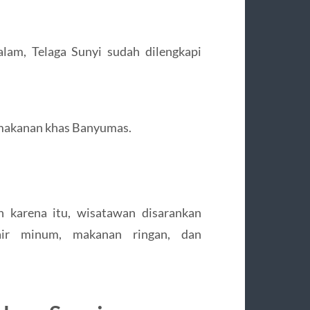
lam, Telaga Sunyi sudah dilengkapi
makanan khas Banyumas.
eh karena itu, wisatawan disarankan
air minum, makanan ringan, dan