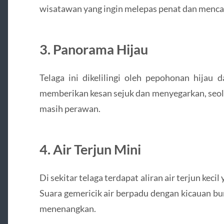
wisatawan yang ingin melepas penat dan menca
3. Panorama Hijau
Telaga ini dikelilingi oleh pepohonan hijau 
memberikan kesan sejuk dan menyegarkan, seola
masih perawan.
4. Air Terjun Mini
Di sekitar telaga terdapat aliran air terjun k
Suara gemericik air berpadu dengan kicauan b
menenangkan.