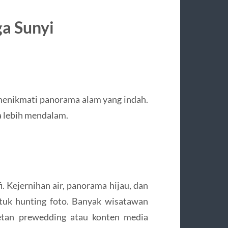
ga Sunyi
 menikmati panorama alam yang indah.
 lebih mendalam.
i. Kejernihan air, panorama hijau, dan
tuk hunting foto. Banyak wisatawan
retan prewedding atau konten media