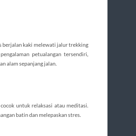
berjalan kaki melewati jalur trekking
pengalaman petualangan tersendiri,
n alam sepanjang jalan.
cocok untuk relaksasi atau meditasi.
angan batin dan melepaskan stres.