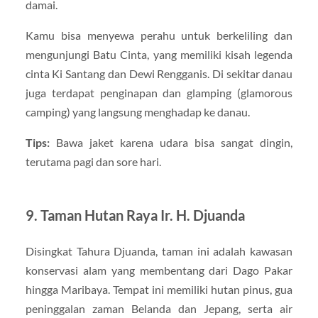
damai.
Kamu bisa menyewa perahu untuk berkeliling dan
mengunjungi Batu Cinta, yang memiliki kisah legenda
cinta Ki Santang dan Dewi Rengganis. Di sekitar danau
juga terdapat penginapan dan glamping (glamorous
camping) yang langsung menghadap ke danau.
Tips:
Bawa jaket karena udara bisa sangat dingin,
terutama pagi dan sore hari.
9. Taman Hutan Raya Ir. H. Djuanda
Disingkat Tahura Djuanda, taman ini adalah kawasan
konservasi alam yang membentang dari Dago Pakar
hingga Maribaya. Tempat ini memiliki hutan pinus, gua
peninggalan zaman Belanda dan Jepang, serta air