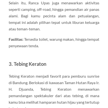
Selain itu, Ranca Upas juga menawarkan aktivitas
seperti camping, off-road, hingga pemandian air panas
alami. Bagi kamu pecinta alam dan petualangan,
tempat ini adalah pilihan tepat untuk liburan keluarga
atau teman-teman.
Fasilitas:
Tersedia toilet, warung makan, hingga tempat
penyewaan tenda.
3. Tebing Keraton
Tebing Keraton menjadi favorit para pemburu sunrise
di Bandung. Berlokasi di kawasan Taman Hutan Raya Ir.
H. Djuanda, Tebing Keraton menawarkan
pemandangan spektakuler dari atas tebing, di mana
kamu bisa melihat hamparan hutan hijau yang tertutup