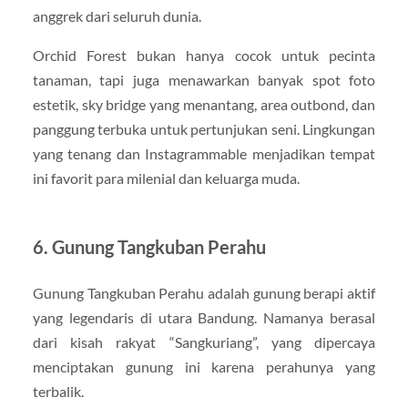
anggrek dari seluruh dunia.
Orchid Forest bukan hanya cocok untuk pecinta
tanaman, tapi juga menawarkan banyak spot foto
estetik, sky bridge yang menantang, area outbond, dan
panggung terbuka untuk pertunjukan seni. Lingkungan
yang tenang dan Instagrammable menjadikan tempat
ini favorit para milenial dan keluarga muda.
6. Gunung Tangkuban Perahu
Gunung Tangkuban Perahu adalah gunung berapi aktif
yang legendaris di utara Bandung. Namanya berasal
dari kisah rakyat “Sangkuriang”, yang dipercaya
menciptakan gunung ini karena perahunya yang
terbalik.