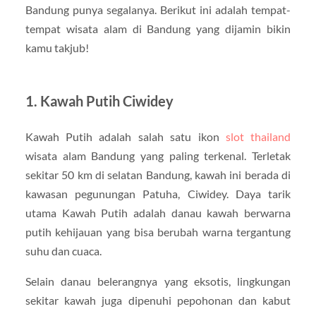
Bandung punya segalanya. Berikut ini adalah tempat-
tempat wisata alam di Bandung yang dijamin bikin
kamu takjub!
1. Kawah Putih Ciwidey
Kawah Putih adalah salah satu ikon
slot thailand
wisata alam Bandung yang paling terkenal. Terletak
sekitar 50 km di selatan Bandung, kawah ini berada di
kawasan pegunungan Patuha, Ciwidey. Daya tarik
utama Kawah Putih adalah danau kawah berwarna
putih kehijauan yang bisa berubah warna tergantung
suhu dan cuaca.
Selain danau belerangnya yang eksotis, lingkungan
sekitar kawah juga dipenuhi pepohonan dan kabut