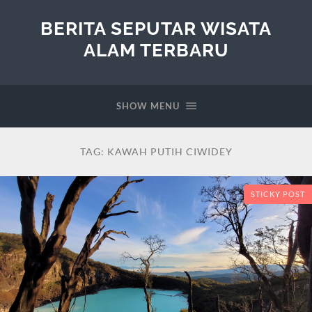
BERITA SEPUTAR WISATA
ALAM TERBARU
SHOW MENU
TAG:
KAWAH PUTIH CIWIDEY
STICKY POST