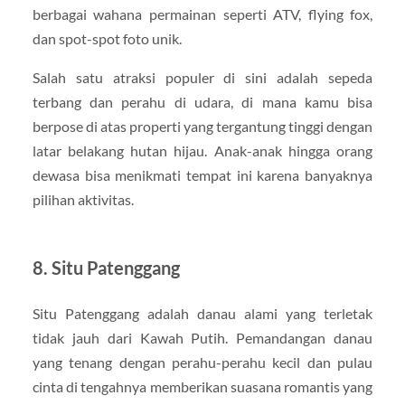
berbagai wahana permainan seperti ATV, flying fox,
dan spot-spot foto unik.
Salah satu atraksi populer di sini adalah sepeda
terbang dan perahu di udara, di mana kamu bisa
berpose di atas properti yang tergantung tinggi dengan
latar belakang hutan hijau. Anak-anak hingga orang
dewasa bisa menikmati tempat ini karena banyaknya
pilihan aktivitas.
8. Situ Patenggang
Situ Patenggang adalah danau alami yang terletak
tidak jauh dari Kawah Putih. Pemandangan danau
yang tenang dengan perahu-perahu kecil dan pulau
cinta di tengahnya memberikan suasana romantis yang