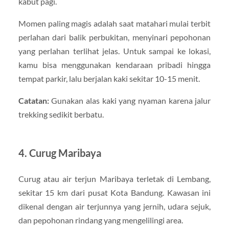
kabut pagi.
Momen paling magis adalah saat matahari mulai terbit
perlahan dari balik perbukitan, menyinari pepohonan
yang perlahan terlihat jelas. Untuk sampai ke lokasi,
kamu bisa menggunakan kendaraan pribadi hingga
tempat parkir, lalu berjalan kaki sekitar 10-15 menit.
Catatan:
Gunakan alas kaki yang nyaman karena jalur
trekking sedikit berbatu.
4. Curug Maribaya
Curug atau air terjun Maribaya terletak di Lembang,
sekitar 15 km dari pusat Kota Bandung. Kawasan ini
dikenal dengan air terjunnya yang jernih, udara sejuk,
dan pepohonan rindang yang mengelilingi area.