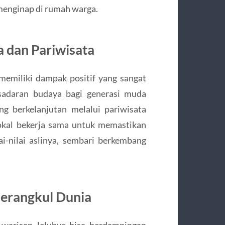
 menginap di rumah warga.
dan Pariwisata
memiliki dampak positif yang sangat
sadaran budaya bagi generasi muda
g berkelanjutan melalui pariwisata
okal bekerja sama untuk memastikan
i-nilai aslinya, sembari berkembang
Merangkul Dunia
 warisan leluhur bisa berdampingan