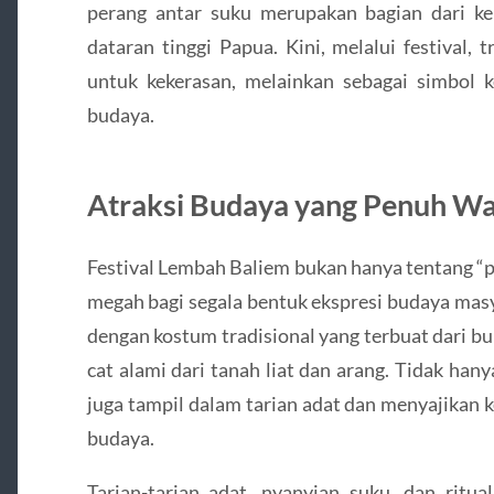
perang antar suku merupakan bagian dari k
dataran tinggi Papua. Kini, melalui festival, 
untuk kekerasan, melainkan sebagai simbol ke
budaya.
Atraksi Budaya yang Penuh W
Festival Lembah Baliem bukan hanya tentang “p
megah bagi segala bentuk ekspresi budaya masy
dengan kostum tradisional yang terbuat dari b
cat alami dari tanah liat dan arang. Tidak han
juga tampil dalam tarian adat dan menyajikan k
budaya.
Tarian-tarian adat, nyanyian suku, dan ritua