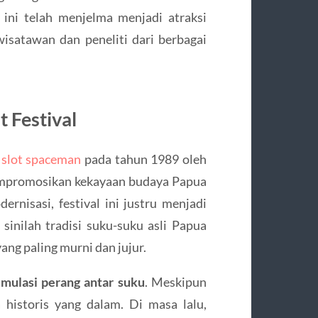
 ini telah menjelma menjadi atraksi
satawan dan peneliti dari berbagai
 Festival
n
slot spaceman
pada tahun 1989 oleh
empromosikan kekayaan budaya Papua
ernisasi, festival ini justru menjadi
 sinilah tradisi suku-suku asli Papua
ang paling murni dan jujur.
imulasi perang antar suku
. Meskipun
 historis yang dalam. Di masa lalu,