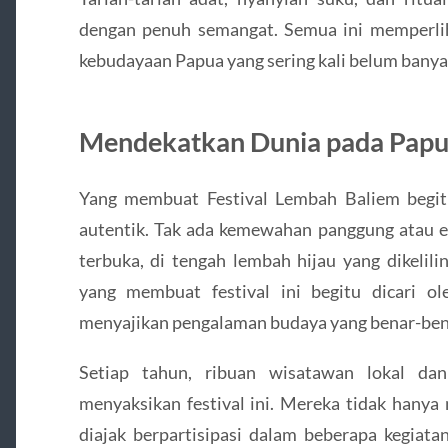
dengan penuh semangat. Semua ini memperli
kebudayaan Papua yang sering kali belum banyak
Mendekatkan Dunia pada Pap
Yang membuat Festival Lembah Baliem begit
autentik. Tak ada kemewahan panggung atau e
terbuka, di tengah lembah hijau yang dikelili
yang membuat festival ini begitu dicari 
menyajikan pengalaman budaya yang benar-ben
Setiap tahun, ribuan wisatawan lokal d
menyaksikan festival ini. Mereka tidak hanya 
diajak berpartisipasi dalam beberapa kegiata