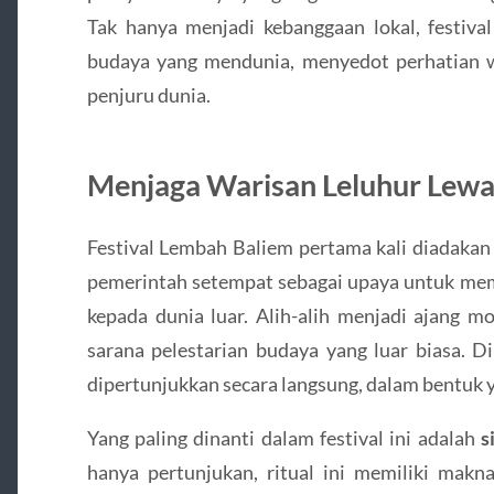
Tak hanya menjadi kebanggaan lokal, festival
budaya yang mendunia, menyedot perhatian wi
penjuru dunia.
Menjaga Warisan Leluhur Lewat
Festival Lembah Baliem pertama kali diadaka
pemerintah setempat sebagai upaya untuk m
kepada dunia luar. Alih-alih menjadi ajang mod
sarana pelestarian budaya yang luar biasa. Di
dipertunjukkan secara langsung, dalam bentuk y
Yang paling dinanti dalam festival ini adalah
s
hanya pertunjukan, ritual ini memiliki makna