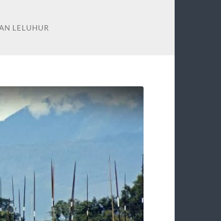
AN LELUHUR