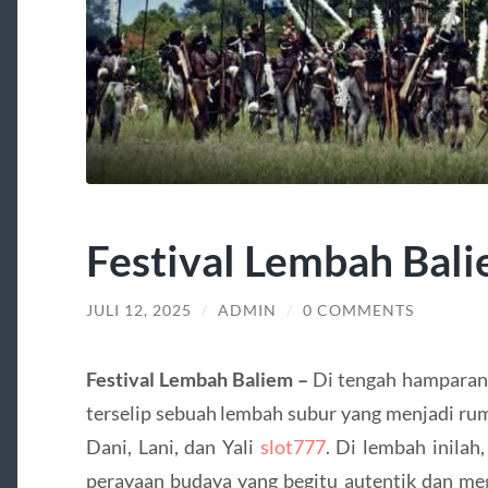
Festival Lembah Bal
JULI 12, 2025
/
ADMIN
/
0 COMMENTS
Festival Lembah Baliem –
Di tengah hamparan
terselip sebuah lembah subur yang menjadi rum
Dani, Lani, dan Yali
slot777
. Di lembah inilah
perayaan budaya yang begitu autentik dan me