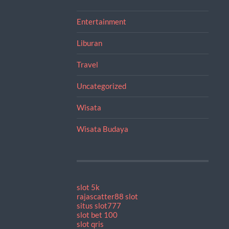
Entertainment
Liburan
Travel
Uncategorized
Wisata
Wisata Budaya
slot 5k
rajascatter88 slot
situs slot777
slot bet 100
slot qris