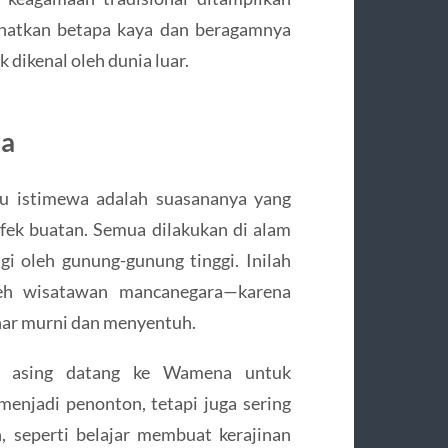
hatkan betapa kaya dan beragamnya
 dikenal oleh dunia luar.
ua
u istimewa adalah suasananya yang
fek buatan. Semua dilakukan di alam
ngi oleh gunung-gunung tinggi. Inilah
oleh wisatawan mancanegara—karena
ar murni dan menyentuh.
an asing datang ke Wamena untuk
menjadi penonton, tetapi juga sering
n, seperti belajar membuat kerajinan