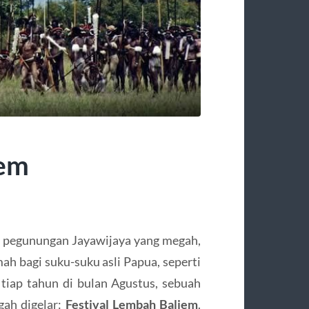
iem
 pegunungan Jayawijaya yang megah,
ah bagi suku-suku asli Papua, seperti
, tiap tahun di bulan Agustus, sebuah
gah digelar:
Festival Lembah Baliem
.