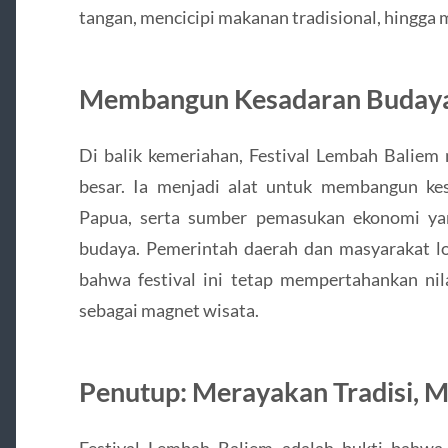
tangan, mencicipi makanan tradisional, hingga
Membangun Kesadaran Budaya 
Di balik kemeriahan, Festival Lembah Baliem 
besar. Ia menjadi alat untuk membangun ke
Papua, serta sumber pemasukan ekonomi yan
budaya. Pemerintah daerah dan masyarakat l
bahwa festival ini tetap mempertahankan nila
sebagai magnet wisata.
Penutup: Merayakan Tradisi, 
Festival Lembah Baliem adalah bukti bahwa