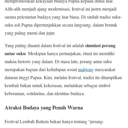
mempromosikan kekayaan budaya Papua kepada dunia luar.
Alih-alih menjadi ajang modernisasi, festival ini justru menjadi
sarana pelestarian budaya yang luar biasa. Di sinilah tradisi suku-
suku asli Papua dipertunjukkan secara langsung, dalam bentuk
yang paling murni dan jujur.
simulasi perang
Yang paling dinanti dalam festival ini adalah
antar suku
. Meskipun hanya pertunjukan, ritual ini memiliki
makna historis yang dalam. Di masa lalu, perang antar suku
merupakan bagian dari kehidupan sosial
mahjong
masyarakat
dataran tinggi Papua. Kini, melalui festival, tradisi itu ditampilkan
kembali bukan untuk kekerasan, melainkan sebagai simbol
keberanian, solidaritas, dan identitas budaya.
Atraksi Budaya yang Penuh Warna
Festival Lembah Baliem bukan hanya tentang “perang-