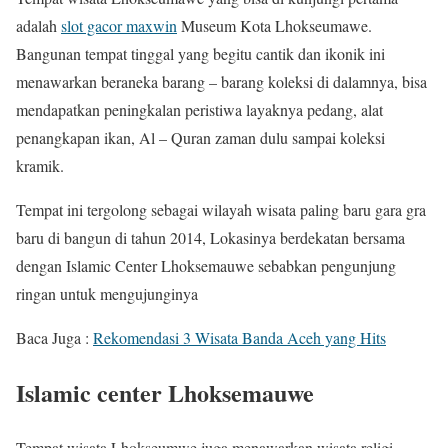
adalah
slot gacor maxwin
Museum Kota Lhokseumawe.
Bangunan tempat tinggal yang begitu cantik dan ikonik ini
menawarkan beraneka barang – barang koleksi di dalamnya, bisa
mendapatkan peningkalan peristiwa layaknya pedang, alat
penangkapan ikan, Al – Quran zaman dulu sampai koleksi
kramik.
Tempat ini tergolong sebagai wilayah wisata paling baru gara gra
baru di bangun di tahun 2014, Lokasinya berdekatan bersama
dengan Islamic Center Lhoksemauwe sebabkan pengunjung
ringan untuk mengujunginya
Baca Juga :
Rekomendasi 3 Wisata Banda Aceh yang Hits
Islamic center Lhoksemauwe
Tempat wisata Lhokseumwe juga menawarkan wisata religi