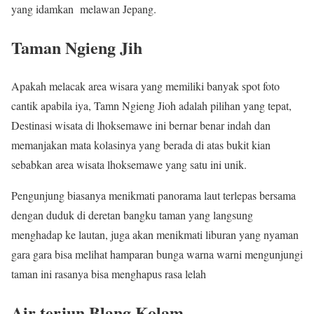
yang idamkan melawan Jepang.
Taman Ngieng Jih
Apakah melacak area wisara yang memiliki banyak spot foto
cantik apabila iya, Tamn Ngieng Jioh adalah pilihan yang tepat,
Destinasi wisata di lhoksemawe ini bernar benar indah dan
memanjakan mata kolasinya yang berada di atas bukit kian
sebabkan area wisata lhoksemawe yang satu ini unik.
Pengunjung biasanya menikmati panorama laut terlepas bersama
dengan duduk di deretan bangku taman yang langsung
menghadap ke lautan, juga akan menikmati liburan yang nyaman
gara gara bisa melihat hamparan bunga warna warni mengunjungi
taman ini rasanya bisa menghapus rasa lelah
Air terjun Blang Kolam