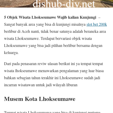
5 Objek Wisata Lhokseumawe Wajib kalian Kunjungi
–
Sangat banyak area yang bisa di kunjungi misalnya
slot bet 200k
berlibur di Aceh nanti, tidak benar satunya adalah beraneka area
wisata Lhokseumawe. Terdapat bervariasi objek wisata
Lhokseumawe yang bisa jadi pilihan berlibur bersama dengan
keluarga.
Dari pada penasaran reviw ulasan berikut ini ya tempat tempat
wisata lhokseumawe menawarkan pengalaman yang luar biasa
bahkan sebagian tahun terakhir ini Lhokseumawe sudah jadi
incarran wisatawan untuk jadi wilayah liburan
Musem Kota Lhokseumawe
Tempat wisata Lhokseumawe yang bisa di kunjungi pertama